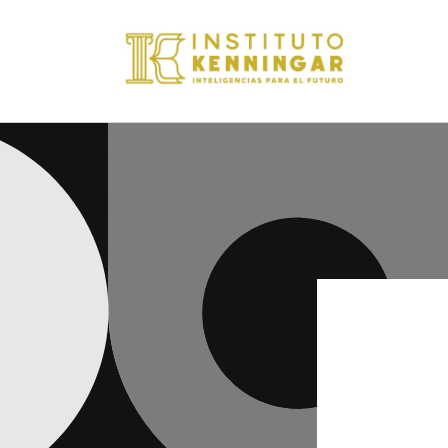
Ir
directamente
al contenido